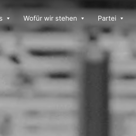
s
Wofür wir stehen
Partei