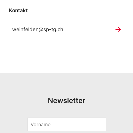
Kontakt
weinfelden@sp-tg.ch
Newsletter
V
o
r